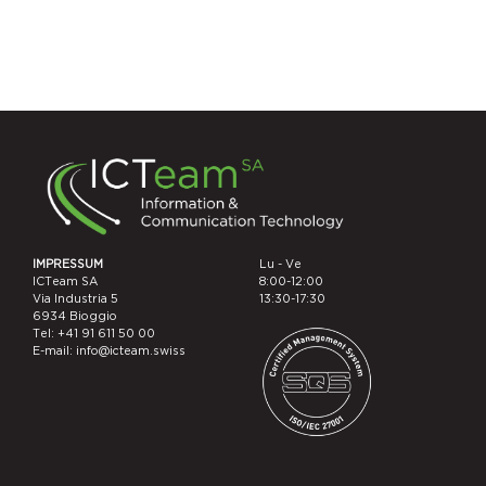
IMPRESSUM
Lu - Ve
ICTeam SA
8:00-12:00
Via Industria 5
13:30-17:30
6934 Bioggio
Tel: +41 91 611 50 00
E-mail: info@icteam.swiss